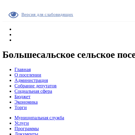
Версия для слабовидящих
Большесальское сельское пос
Главная
О поселении
Администрация
Собрание депутатов
Социальная сфера
Бюджет
Экономика
Торги
Муниципальная служба
Услуги
Программы
Документы