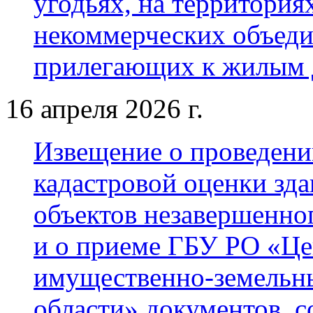
угодьях, на территория
некоммерческих объедин
прилегающих к жилым 
16 апреля 2026 г.
Извещение о проведени
кадастровой оценки зд
объектов незавершенно
и о приеме ГБУ РО «Це
имущественно-земельн
области» документов, 