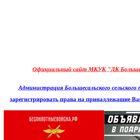
Официальный сайт МКУК "ДК Большеса
Администрация Большесальского сельского 
зарегистрировать права на принадлежащие Ва